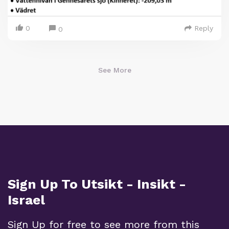
0
Reply
0
See More
Sign Up To Utsikt - Insikt -
Israel
Sign Up for free to see more from this