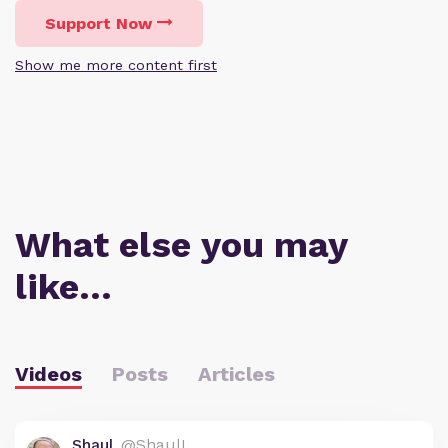
Support Now
Show me more content first
What else you may
like…
Videos
Posts
Articles
Shaul
@ShaulL