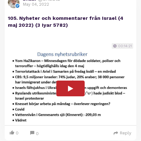
May 04, 2022
105. Nyheter och kommentarer från Israel (4
maj 2022) (3 Iyar 5782)
00:14:21
0
Reply
0