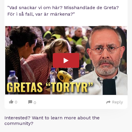
"Vad snackar vi om här? Misshandlade de Greta?
För i så fall, var är märkena?"
0
Reply
0
Interested? Want to learn more about the
community?