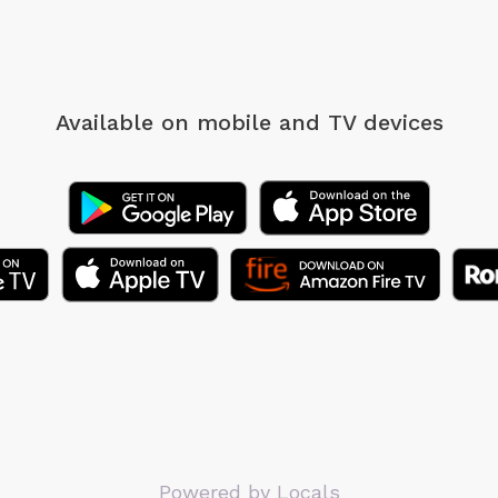
Available on mobile
and TV devices
Powered by Locals