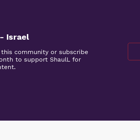
- Israel
 this community or subscribe
month to support ShaulL for
ntent.