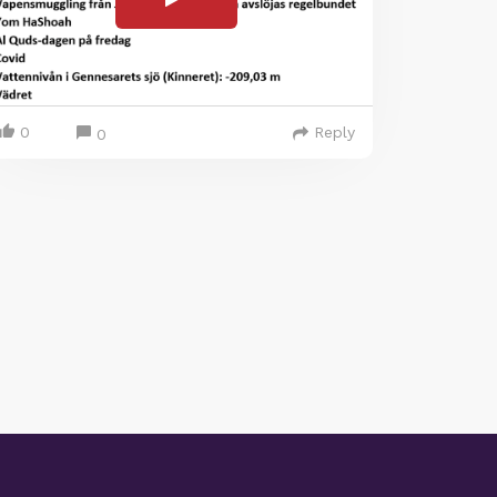
0
Reply
0