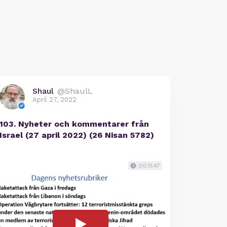
Shaul
@ShaulL
April 27, 2022
103. Nyheter och kommentarer från
Israel (27 april 2022) (26 Nisan 5782)
00:11:47