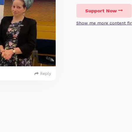
Support Now
Show me more content fir
Reply